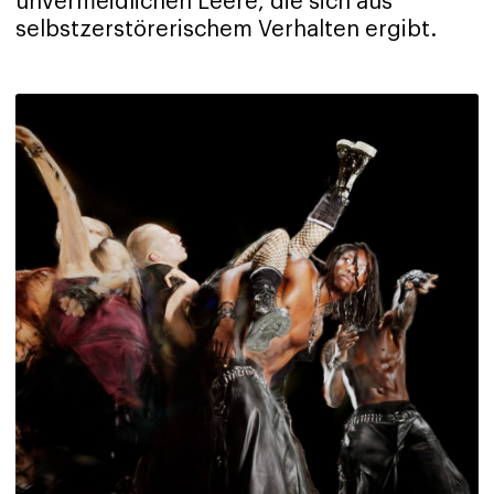
unvermeidlichen Leere, die sich aus
selbstzerstörerischem Verhalten ergibt.