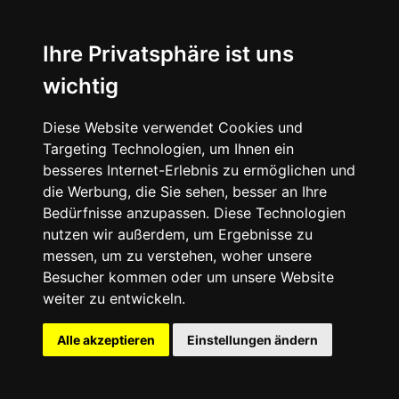
Ihre Privatsphäre ist uns
wichtig
Diese Website verwendet Cookies und
Targeting Technologien, um Ihnen ein
Dr. Martens x NINE INCH NAILS - 1461 Shoe - Black
besseres Internet-Erlebnis zu ermöglichen und
die Werbung, die Sie sehen, besser an Ihre
Bedürfnisse anzupassen. Diese Technologien
nutzen wir außerdem, um Ergebnisse zu
messen, um zu verstehen, woher unsere
Besucher kommen oder um unsere Website
weiter zu entwickeln.
Alle akzeptieren
Einstellungen ändern