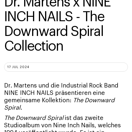
Dr. Martens x NINE 
INCH NAILS - The 
Downward Spiral 
Collection
17 JUL 2024
Dr. Martens und die Industrial Rock Band
NINE INCH NAILS präsentieren eine
gemeinsame Kollektion:
The Downward
Spiral
.
The Downward Spiral
ist das zweite
Studioalbum von Nine Inch Nails, welches