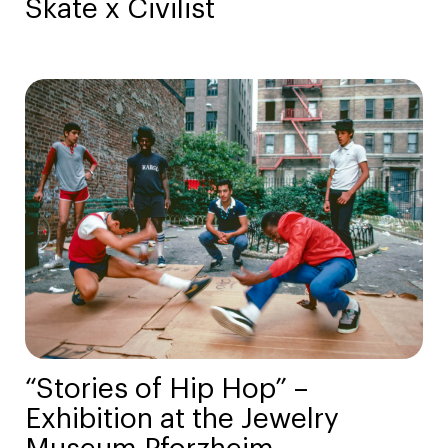
Skate x Civilist
“Stories of Hip Hop” –
Exhibition at the Jewelry