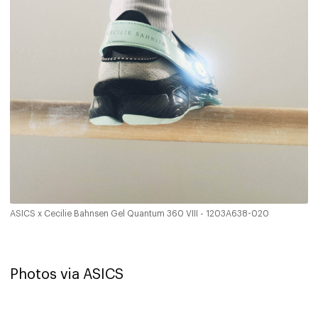
ASICS x Cecilie Bahnsen Gel Quantum 360 VIII - 1203A638-020
Photos via ASICS