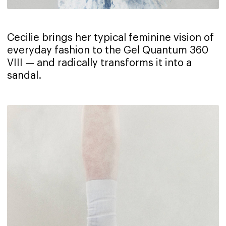
Cecilie brings her typical feminine vision of
everyday fashion to the Gel Quantum 360
VIII — and radically transforms it into a
sandal.