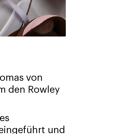
Thomas von
um den Rowley
es
eingeführt und