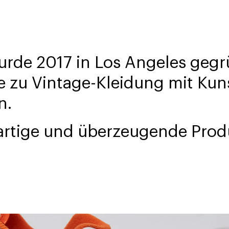
wurde 2017 in Los Angeles geg
be zu Vintage-Kleidung mit Kun
n.
gartige und überzeugende Prod