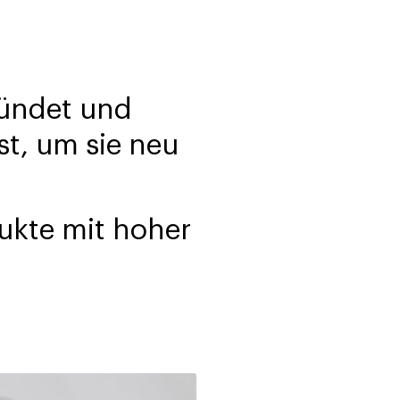
ründet und
st, um sie neu
ukte mit hoher