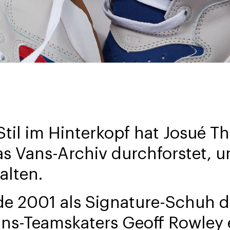
Stil im Hinterkopf hat Josué 
as Vans-Archiv durchforstet, 
alten.
e 2001 als Signature-Schuh d
ans-Teamskaters Geoff Rowley 