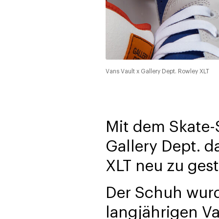
Vans Vault x Gallery Dept. Rowley XLT
Mit dem Skate-
Gallery Dept. d
XLT neu zu gest
Der Schuh wurd
langjährigen V