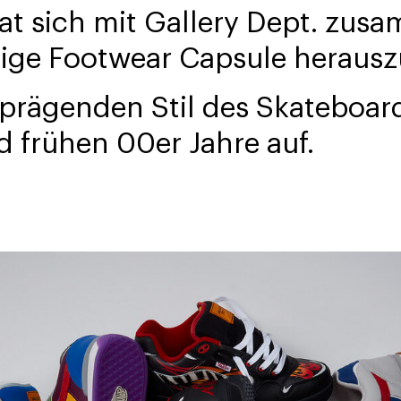
at sich mit Gallery Dept. zu
lige Footwear Capsule heraus
 prägenden Stil des Skateboar
 frühen 00er Jahre auf.