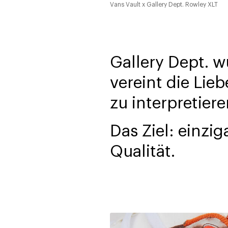
Vans Vault x Gallery Dept. Rowley XLT
Gallery Dept. 
vereint die Lie
zu interpretiere
Das Ziel: einzi
Qualität.