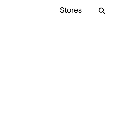
⚲
Stores