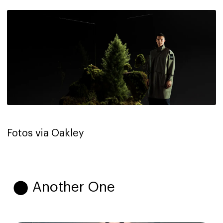
Fotos via Oakley
⬤ Another One