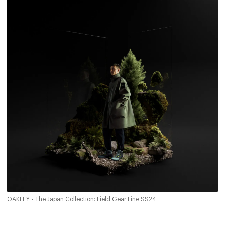
OAKLEY - The Japan Collection: Field Gear Line SS24