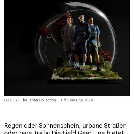
OAKLEY - The Japan Collection: Field Gear Line SS24
Regen oder Sonnenschein, urbane Straßen
oder raue Trails: Die Field Gear Line bietet