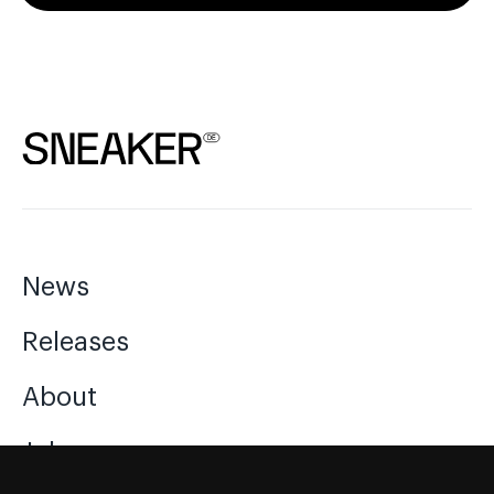
News
Releases
About
Jobs