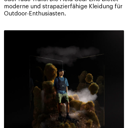
moderne und strapazierfähige Kleidung für
Outdoor-Enthusiasten.