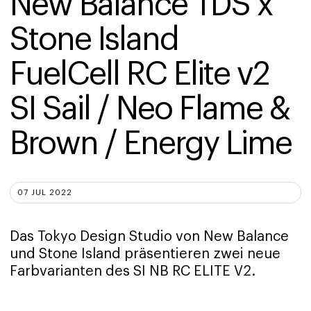
New Balance TDS x 
Stone Island 
FuelCell RC Elite v2 
SI Sail / Neo Flame & 
Brown / Energy Lime
07 JUL 2022
Das Tokyo Design Studio von New Balance
und Stone Island präsentieren zwei neue
Farbvarianten des SI NB RC ELITE V2.