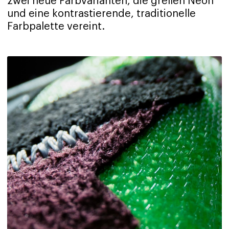
zwei neue Farbvarianten, die grellen Neon
und eine kontrastierende, traditionelle
Farbpalette vereint.