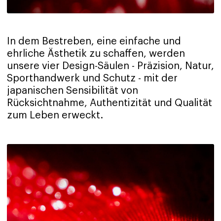
In dem Bestreben, eine einfache und
ehrliche Ästhetik zu schaffen, werden
unsere vier Design-Säulen - Präzision, Natur,
Sporthandwerk und Schutz - mit der
japanischen Sensibilität von
Rücksichtnahme, Authentizität und Qualität
zum Leben erweckt.