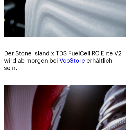
Der Stone Island x TDS FuelCell RC Elite V2
wird ab morgen bei
VooStore
erhältlich
sein.