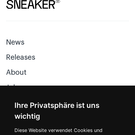
News
Releases
About
Jobs
Ihre Privatsphäre ist uns
Instagram
wichtig
Facebook
Diese Website verwendet Cookies und