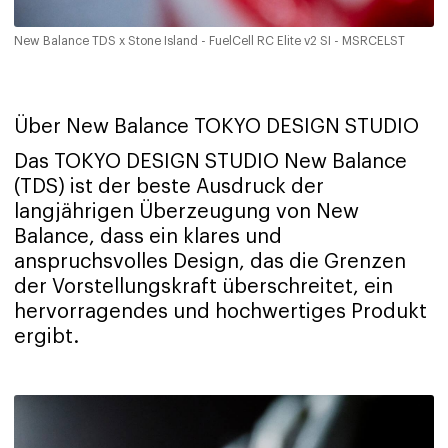
New Balance TDS x Stone Island - FuelCell RC Elite v2 SI - MSRCELST
Über New Balance TOKYO DESIGN STUDIO
Das TOKYO DESIGN STUDIO New Balance
(TDS) ist der beste Ausdruck der
langjährigen Überzeugung von New
Balance, dass ein klares und
anspruchsvolles Design, das die Grenzen
der Vorstellungskraft überschreitet, ein
hervorragendes und hochwertiges Produkt
ergibt.