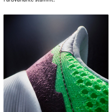
Farbvariante stammt.