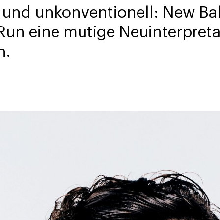
und unkonventionell: New Bal
Run eine mutige Neuinterpreta
h.