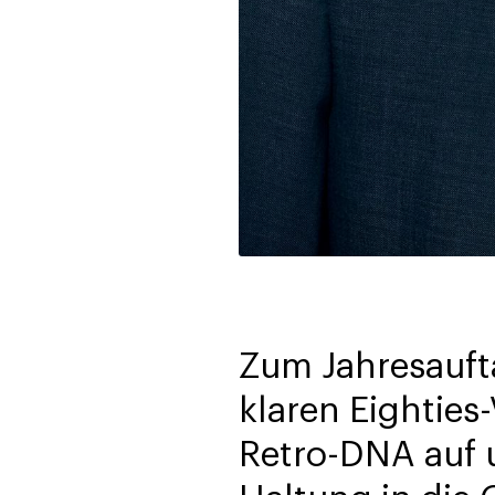
Zum Jahresaufta
klaren Eighties-
Retro-DNA auf u