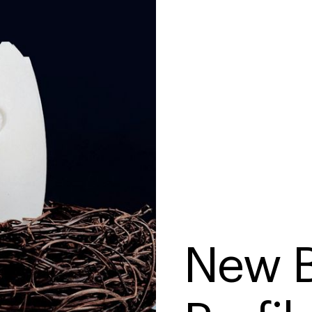
New B