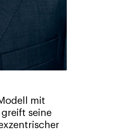
Modell mit
greift seine
exzentrischer