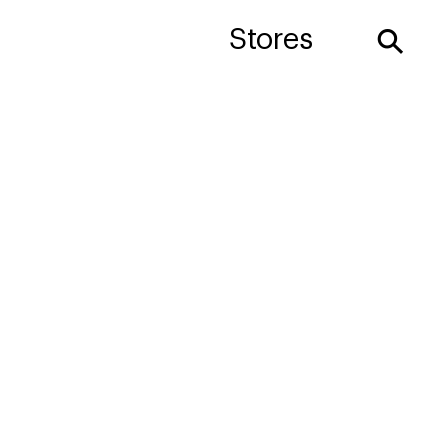
⚲
Stores