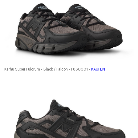
Karhu Super Fulcrum - Black / Falcon - F860001 -
KAUFEN