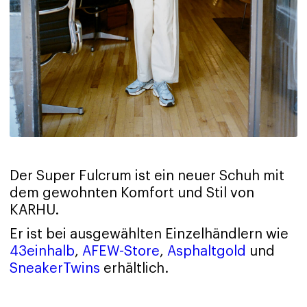
Der Super Fulcrum ist ein neuer Schuh mit
dem gewohnten Komfort und Stil von
KARHU.
Er ist bei ausgewählten Einzelhändlern wie
43einhalb
,
AFEW-Store
,
Asphaltgold
und
SneakerTwins
erhältlich.