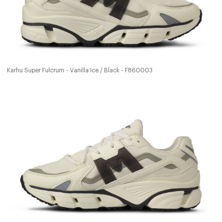
Karhu Super Fulcrum - Vanilla Ice / Black - F860003