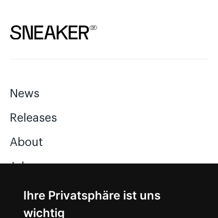
News
Releases
About
Jobs
Ihre Privatsphäre ist uns
Instagram
wichtig