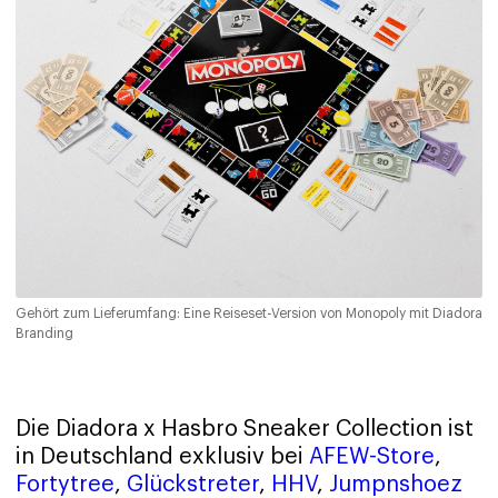
Gehört zum Lieferumfang: Eine Reiseset-Version von Monopoly mit Diadora
Branding
Die Diadora x Hasbro Sneaker Collection ist
in Deutschland exklusiv bei
AFEW-Store
,
Fortytree
,
Glückstreter
,
HHV
,
Jumpnshoez