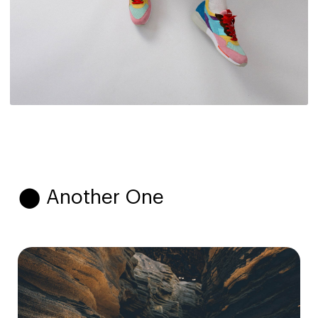
⬤ Another One