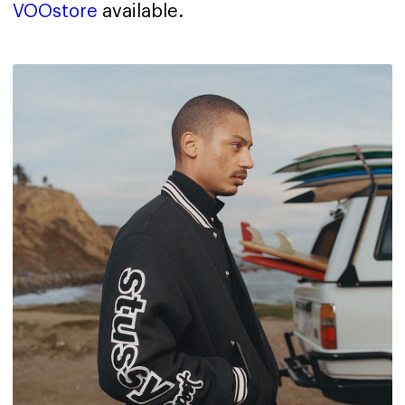
VOOstore
available.