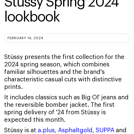
Stüssy Spring 2024 
lookbook
FEBRUARY 14, 2024
Stüssy presents the first collection for the
2024 spring season, which combines
familiar silhouettes and the brand's
characteristic casual cuts with distinctive
prints.
It includes classics such as Big Ol' jeans and
the reversible bomber jacket. The first
spring delivery of '24 from Stüssy is
expected this month.
Stüssy is at
a.plus
,
Asphaltgold
,
SUPPA
and