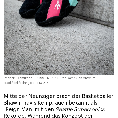
Reebok - Kamikaze II - "1996 NBA All-Star Game San Antonio" -
black/pink/solar gold - H01316
Mitte der Neunziger brach der Basketballer
Shawn Travis Kemp, auch bekannt als
"Reign Man" mit den
Seattle Supersonics
Rekorde. Während das Konzept der