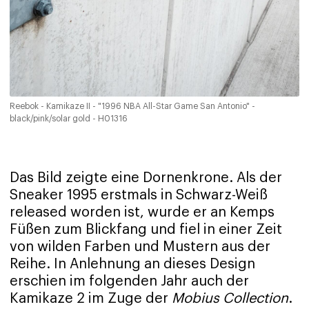
Reebok - Kamikaze II - "1996 NBA All-Star Game San Antonio" -
black/pink/solar gold - H01316
Das Bild zeigte eine Dornenkrone. Als der
Sneaker 1995 erstmals in Schwarz-Weiß
released worden ist, wurde er an Kemps
Füßen zum Blickfang und fiel in einer Zeit
von wilden Farben und Mustern aus der
Reihe. In Anlehnung an dieses Design
erschien im folgenden Jahr auch der
Kamikaze 2 im Zuge der
Mobius Collection
.