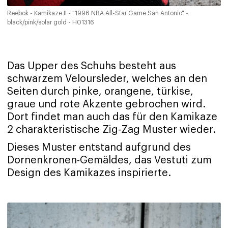
Reebok - Kamikaze II - "1996 NBA All-Star Game San Antonio" -
black/pink/solar gold - H01316
Das Upper des Schuhs besteht aus
schwarzem Veloursleder, welches an den
Seiten durch pinke, orangene, türkise,
graue und rote Akzente gebrochen wird.
Dort findet man auch das für den Kamikaze
2 charakteristische Zig-Zag Muster wieder.
Dieses Muster entstand aufgrund des
Dornenkronen-Gemäldes, das Vestuti zum
Design des Kamikazes inspirierte.