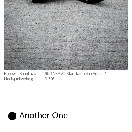
Reebok - Kamikaze II - "1996 NBA All-Star Game San Antonio" -
black/pink/solar gold - H01316
⬤ Another One