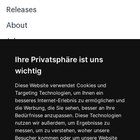
Releases
About
Jobs
Ihre Privatsphäre ist uns
Instagram
wichtig
Facebook
Diese Website verwendet Cookies und
Vimeo
Targeting Technologien, um Ihnen ein
besseres Internet-Erlebnis zu ermöglichen und
die Werbung, die Sie sehen, besser an Ihre
Bedürfnisse anzupassen. Diese Technologien
nutzen wir außerdem, um Ergebnisse zu
messen, um zu verstehen, woher unsere
©
2026
SNEAKERᴰᴱ
Besucher kommen oder um unsere Website