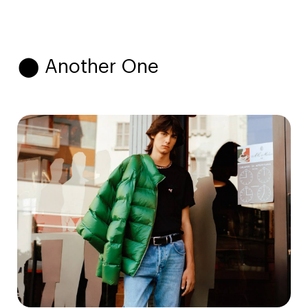
⬤ Another One