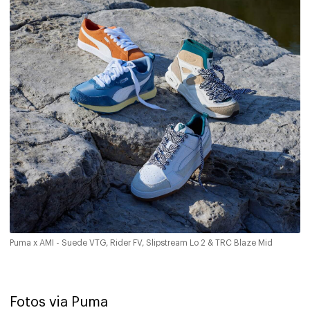
Puma x AMI - Suede VTG, Rider FV, Slipstream Lo 2 & TRC Blaze Mid
Fotos via Puma