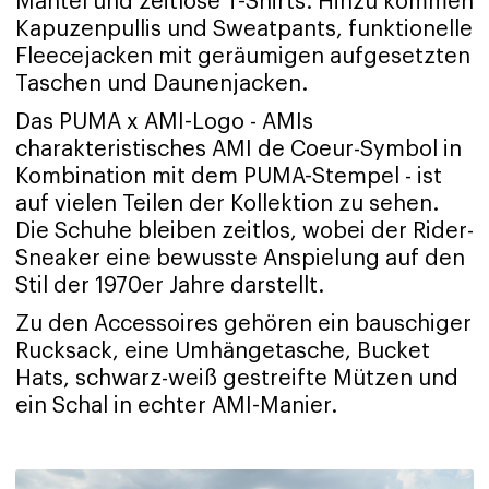
Mäntel und zeitlose T-Shirts. Hinzu kommen
Kapuzenpullis und Sweatpants, funktionelle
Fleecejacken mit geräumigen aufgesetzten
Taschen und Daunenjacken.
Das PUMA x AMI-Logo - AMIs
charakteristisches AMI de Coeur-Symbol in
Kombination mit dem PUMA-Stempel - ist
auf vielen Teilen der Kollektion zu sehen.
Die Schuhe bleiben zeitlos, wobei der Rider-
Sneaker eine bewusste Anspielung auf den
Stil der 1970er Jahre darstellt.
Zu den Accessoires gehören ein bauschiger
Rucksack, eine Umhängetasche, Bucket
Hats, schwarz-weiß gestreifte Mützen und
ein Schal in echter AMI-Manier.