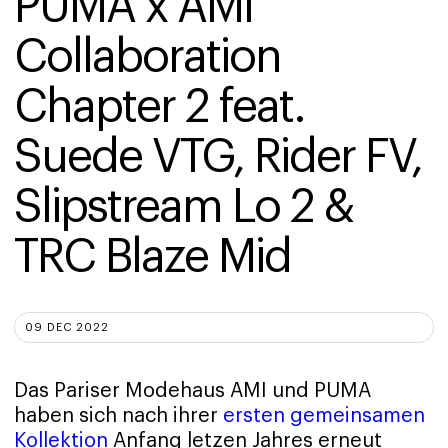
PUMA x AMI 
Collaboration 
Chapter 2 feat. 
Suede VTG, Rider FV, 
Slipstream Lo 2 & 
TRC Blaze Mid
09 DEC 2022
Das Pariser Modehaus AMI und PUMA
haben sich nach ihrer
ersten gemeinsamen
Kollektion
Anfang letzen Jahres erneut