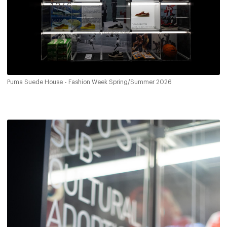
Puma Suede House - Fashion Week Spring/Summer 2026