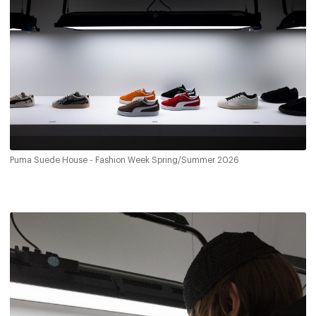
Puma Suede House - Fashion Week Spring/Summer 2026