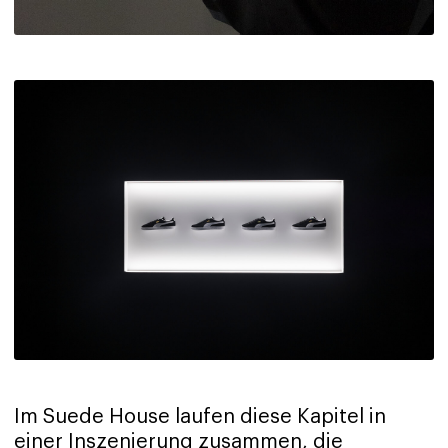
Im Suede House laufen diese Kapitel in
einer Inszenierung zusammen, die