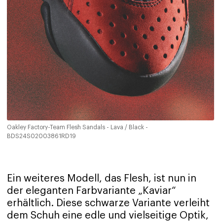
Oakley Factory-Team Flesh Sandals - Lava / Black -
BDS24S02003861RD19
Ein weiteres Modell, das Flesh, ist nun in
der eleganten Farbvariante „Kaviar“
erhältlich. Diese schwarze Variante verleiht
dem Schuh eine edle und vielseitige Optik,