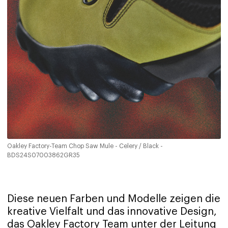
Oakley Factory-Team Chop Saw Mule - Celery / Black -
BDS24S07003862GR35
Diese neuen Farben und Modelle zeigen die
kreative Vielfalt und das innovative Design,
das Oakley Factory Team unter der Leitung