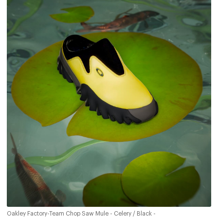
Oakley Factory-Team Chop Saw Mule - Celery / Black -