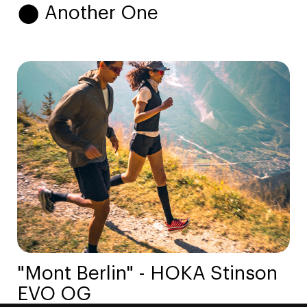
⬤ Another One
"Mont Berlin" - HOKA Stinson
EVO OG