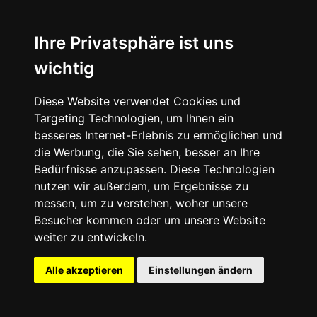
Ihre Privatsphäre ist uns
wichtig
Diese Website verwendet Cookies und
Targeting Technologien, um Ihnen ein
besseres Internet-Erlebnis zu ermöglichen und
die Werbung, die Sie sehen, besser an Ihre
Bedürfnisse anzupassen. Diese Technologien
nutzen wir außerdem, um Ergebnisse zu
messen, um zu verstehen, woher unsere
Besucher kommen oder um unsere Website
weiter zu entwickeln.
adidas Innovation Lab - Das
Alle akzeptieren
Einstellungen ändern
neue CLIMACOOL System für
maximale Performance