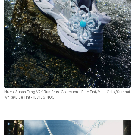
Nike x Susan Fang V2K Run Artist Collection - Blue Tint/Multi Color/Summit
White/Blue Tint - IB7426-400