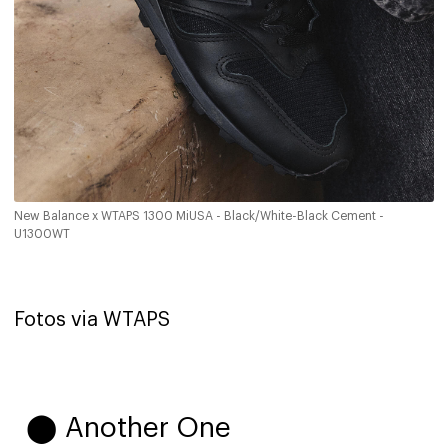
New Balance x WTAPS 1300 MiUSA - Black/White-Black Cement -
U1300WT
Fotos via WTAPS
⬤ Another One