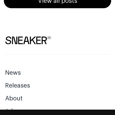
View all posts
News
Releases
About
Jobs