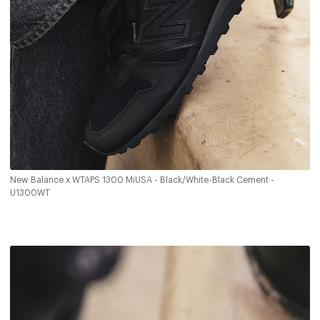
New Balance x WTAPS 1300 MiUSA - Black/White-Black Cement -
U1300WT