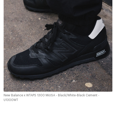
New Balance x WTAPS 1300 MiUSA - Black/White-Black Cement -
U1300WT