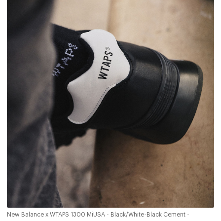
New Balance x WTAPS 1300 MiUSA - Black/White-Black Cement -