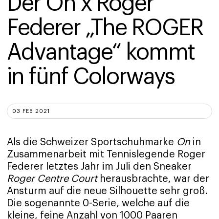
Der On x Roger 
Federer „The ROGER 
Advantage“ kommt 
in fünf Colorways
03 FEB 2021
Als die Schweizer Sportschuhmarke
On
in
Zusammenarbeit mit Tennislegende Roger
Federer letztes Jahr im Juli den Sneaker
Roger Centre Court
herausbrachte, war der
Ansturm auf die neue Silhouette sehr groß.
Die sogenannte 0-Serie, welche auf die
kleine, feine Anzahl von 1000 Paaren