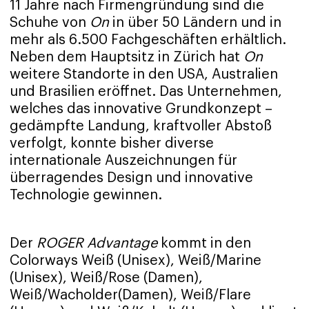
11 Jahre nach Firmengründung sind die
Schuhe von
On
in über 50 Ländern und in
mehr als 6.500 Fachgeschäften erhältlich.
Neben dem Hauptsitz in Zürich hat
On
weitere Standorte in den USA, Australien
und Brasilien eröffnet. Das Unternehmen,
welches das innovative Grundkonzept –
gedämpfte Landung, kraftvoller Abstoß
verfolgt, konnte bisher diverse
internationale Auszeichnungen für
überragendes Design und innovative
Technologie gewinnen.
Der
ROGER Advantage
kommt in den
Colorways Weiß (Unisex), Weiß/Marine
(Unisex), Weiß/Rose (Damen),
Weiß/Wacholder(Damen), Weiß/Flare