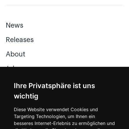
News
Releases
About
Jobs
Ihre Privatsphäre ist uns
Instagram
wichtig
Facebook
Diese Website verwendet Cookies und
Vimeo
Targeting Technologien, um Ihnen ein
besseres Internet-Erlebnis zu ermöglichen und