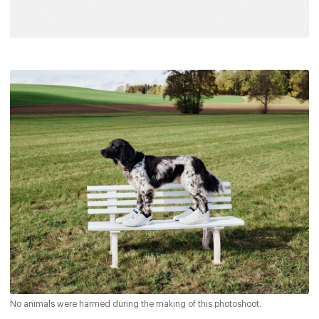
No animals were harmed during the making of this photoshoot.