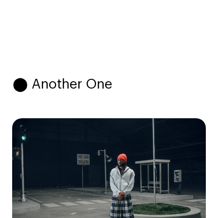
⬤ Another One