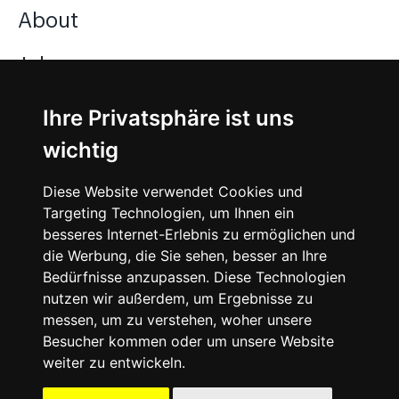
About
Jobs
Ihre Privatsphäre ist uns
Instagram
wichtig
Facebook
Diese Website verwendet Cookies und
Vimeo
Targeting Technologien, um Ihnen ein
besseres Internet-Erlebnis zu ermöglichen und
die Werbung, die Sie sehen, besser an Ihre
Bedürfnisse anzupassen. Diese Technologien
nutzen wir außerdem, um Ergebnisse zu
messen, um zu verstehen, woher unsere
©
2026
SNEAKERᴰᴱ
Besucher kommen oder um unsere Website
weiter zu entwickeln.
Impressum
Datenschutz