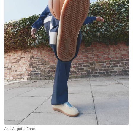
Axel Arigator Zane