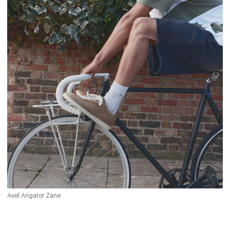
Axel Arigator Zane