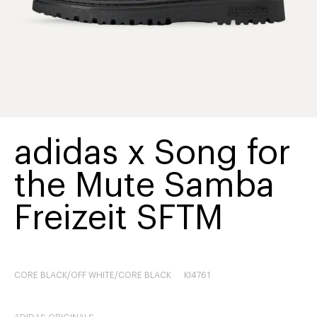
adidas x Song for
the Mute Samba
Freizeit SFTM
CORE BLACK/OFF WHITE/CORE BLACK
KI4761