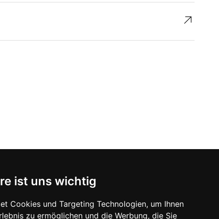
↗︎
re ist uns wichtig
et Cookies und Targeting Technologien, um Ihnen
Erlebnis zu ermöglichen und die Werbung, die Sie