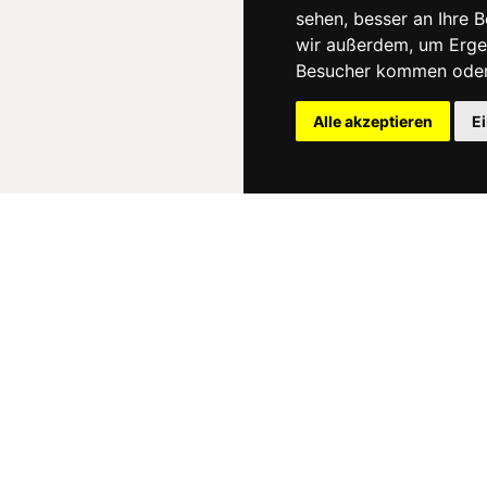
sehen, besser an Ihre 
wir außerdem, um Erge
Besucher kommen oder 
Alle akzeptieren
E
News
About