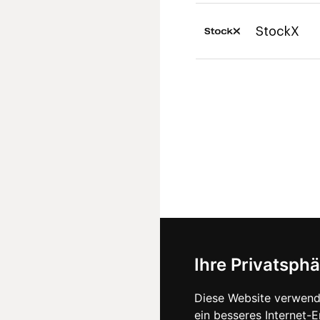
StockX
Ihre Privatsphä
Diese Website verwend
ein besseres Internet-