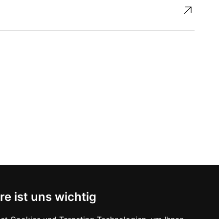
↗︎
re ist uns wichtig