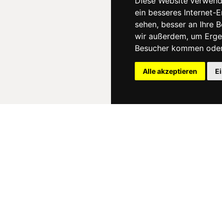
Diese Website verwend
ein besseres Internet-
sehen, besser an Ihre 
wir außerdem, um Erge
Besucher kommen oder 
Alle akzeptieren
E
News
About