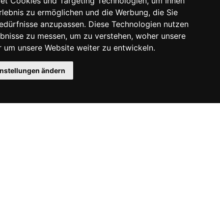
et Cookies und Targeting Technologien, um Ihnen
Erlebnis zu ermöglichen und die Werbung, die Sie
Bedürfnisse anzupassen. Diese Technologien nutzen
bnisse zu messen, um zu verstehen, woher unsere
um unsere Website weiter zu entwickeln.
instellungen ändern
Instagram
Facebook