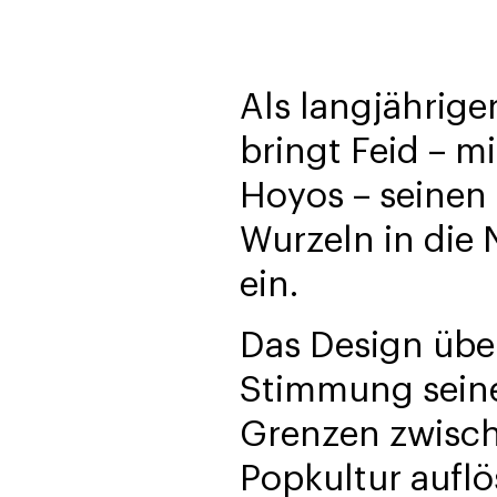
Als langjährig
bringt Feid – 
Hoyos – seinen 
Wurzeln in die
ein.
Das Design über
Stimmung seine
Grenzen zwisch
Popkultur auflö