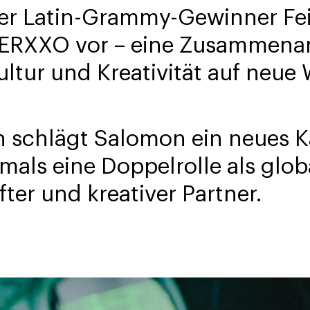
r Latin-Grammy-Gewinner Fei
ERXXO vor – eine Zusammenarb
ltur und Kreativität auf neue 
schlägt Salomon ein neues Kap
als eine Doppelrolle als glob
er und kreativer Partner.