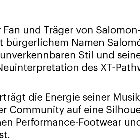
er Fan und Träger von Salomon
mit bürgerlichem Namen Salomó
unverkennbaren Stil und seine
 Neuinterpretation des XT-Pat
trägt die Energie seiner Musik
r Community auf eine Silhouet
en Performance-Footwear und
st.