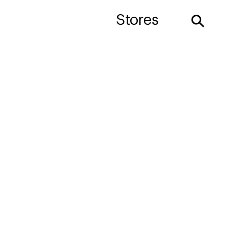
⚲
Stores