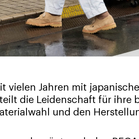
it vielen Jahren mit japanisc
eilt die Leidenschaft für ihre
Materialwahl und den Herstell