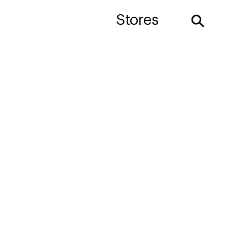
⚲
Stores