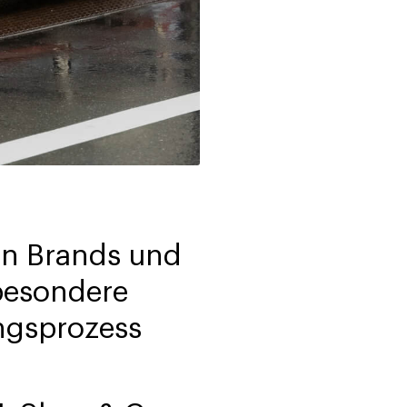
hen Brands und
 besondere
ungsprozess