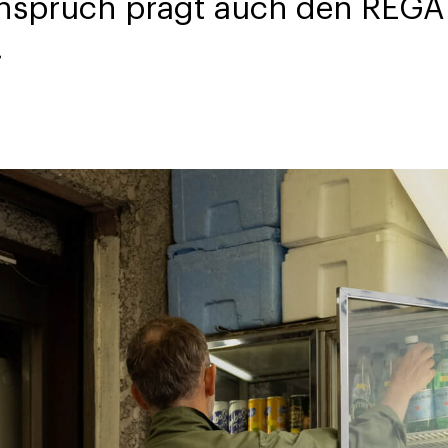
nspruch prägt auch den REGAL
.