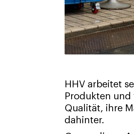
HHV arbeitet se
Produkten und t
Qualität, ihre 
dahinter.