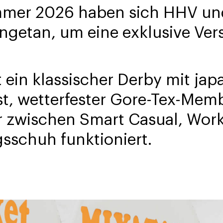
mmer 2026 haben sich HHV u
getan, um eine exklusive Vers
t ein klassischer Derby mit jap
, wetterfester Gore-Tex-Mem
r zwischen Smart Casual, Wor
gsschuh funktioniert.