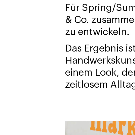
Für Spring/Su
& Co. zusammen
zu entwickeln.
Das Ergebnis is
Handwerkskunst
einem Look, de
zeitlosem Allta