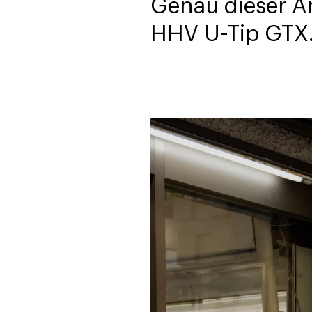
Genau dieser A
HHV U-Tip GTX