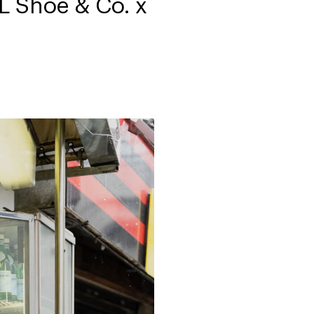
 Shoe & Co. x