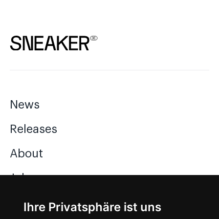
News
Releases
About
Jobs
Ihre Privatsphäre ist uns
Instagram