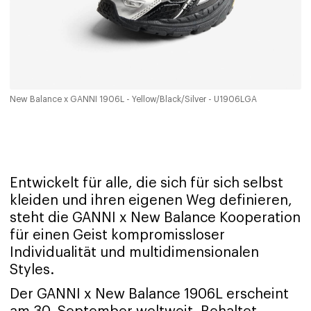
New Balance x GANNI 1906L - Yellow/Black/Silver - U1906LGA
Entwickelt für alle, die sich für sich selbst
kleiden und ihren eigenen Weg definieren,
steht die GANNI x New Balance Kooperation
für einen Geist kompromissloser
Individualität und multidimensionalen
Styles.
Der GANNI x New Balance 1906L erscheint