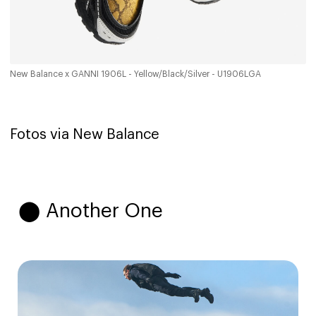
New Balance x GANNI 1906L - Yellow/Black/Silver - U1906LGA
Fotos via New Balance
⬤ Another One