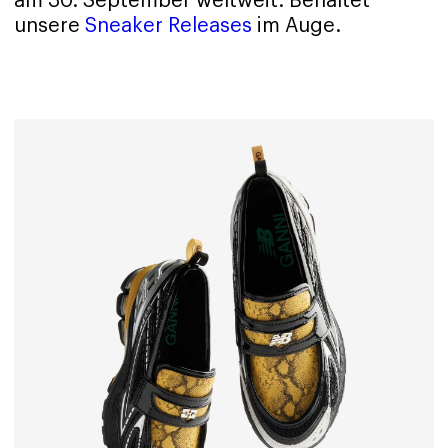
am 30. September weltweit. Behaltet
unsere
Sneaker Releases
im Auge.