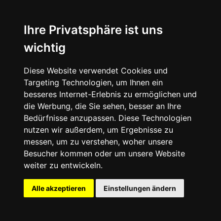
Ihre Privatsphäre ist uns
wichtig
"Old Meets Knu" - Tony Alva &
Breana Geering
Diese Website verwendet Cookies und
Targeting Technologien, um Ihnen ein
besseres Internet-Erlebnis zu ermöglichen und
die Werbung, die Sie sehen, besser an Ihre
View all posts
Bedürfnisse anzupassen. Diese Technologien
nutzen wir außerdem, um Ergebnisse zu
messen, um zu verstehen, woher unsere
Besucher kommen oder um unsere Website
weiter zu entwickeln.
Alle akzeptieren
Einstellungen ändern