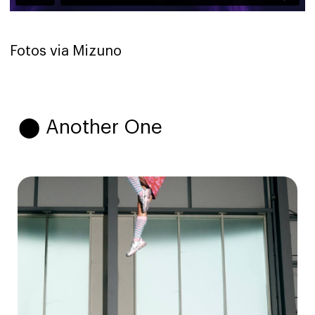
Fotos via Mizuno
⬤ Another One