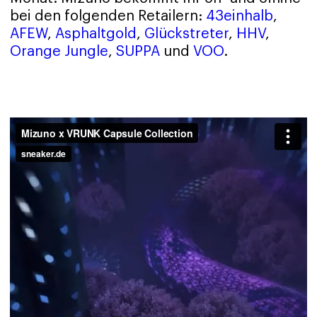
bei den folgenden Retailern:
43einhalb
,
AFEW
,
Asphaltgold
,
Glückstreter
,
HHV
,
Orange Jungle
,
SUPPA
und
VOO
.