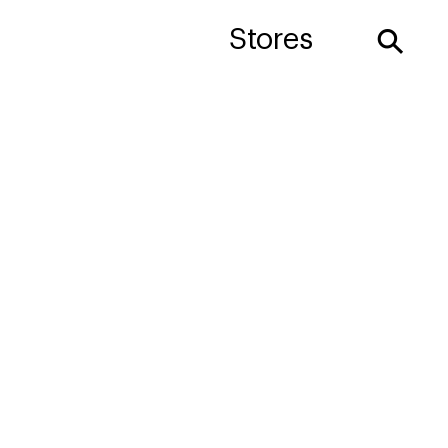
⚲
Stores