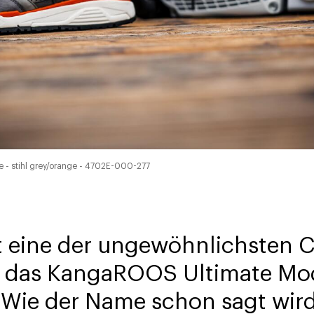
 - stihl grey/orange - 4702E-000-277
st eine der ungewöhnlichsten 
ür das KangaROOS Ultimate Mode
. Wie der Name schon sagt wir