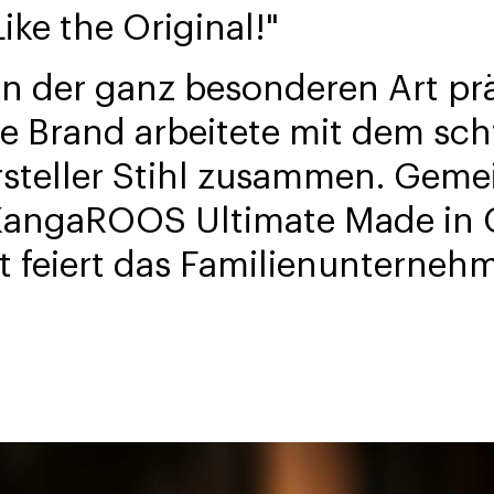
ike the Original!"
n der ganz besonderen Art präs
 Brand arbeitete mit dem sc
steller Stihl zusammen. Geme
x KangaROOS Ultimate Made in
t feiert das Familienunterneh