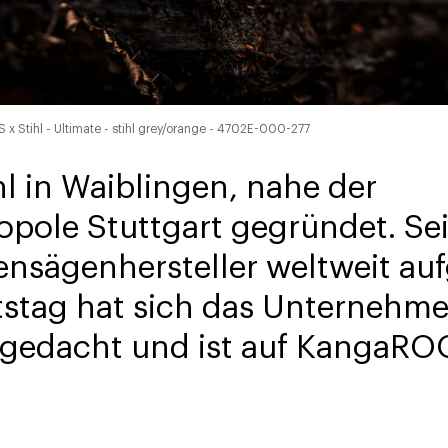
 x Stihl - Ultimate - stihl grey/orange - 4702E-000-277
l in Waiblingen, nahe der
ole Stuttgart gegründet. Seit
nsägenhersteller weltweit auf
stag hat sich das Unternehm
sgedacht und ist auf KangaR