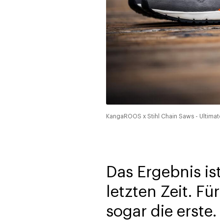
KangaROOS x Stihl Chain Saws - Ultimate
Das Ergebnis i
letzten Zeit. F
sogar die erste