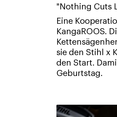
"Nothing Cuts L
Eine Kooperatio
KangaROOS. Die
Kettensägenher
sie den Stihl 
den Start. Dami
Geburtstag.