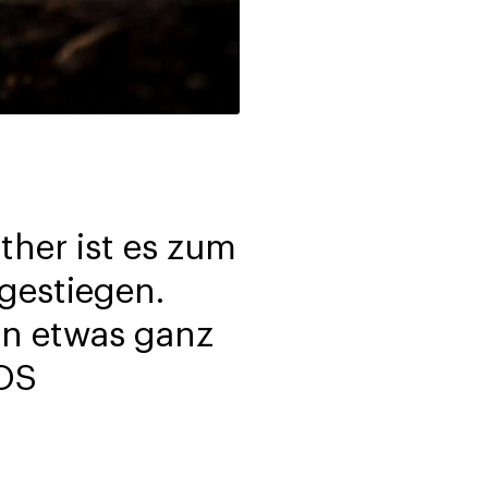
her ist es zum
gestiegen.
en etwas ganz
OOS