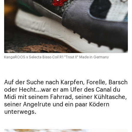
KangaROOS x Selecta Bisso Coil R1 "Trout II" Made in Germany
Auf der Suche nach Karpfen, Forelle, Barsch
oder Hecht...war er am Ufer des Canal du
Midi mit seinem Fahrrad, seiner Kühltasche,
seiner Angelrute und ein paar Ködern
unterwegs.