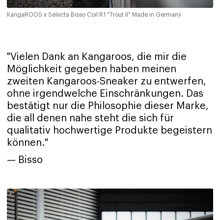
KangaROOS x Selecta Bisso Coil R1 "Trout II" Made in Germany
"Vielen Dank an Kangaroos, die mir die
Möglichkeit gegeben haben meinen
zweiten Kangaroos-Sneaker zu entwerfen,
ohne irgendwelche Einschränkungen. Das
bestätigt nur die Philosophie dieser Marke,
die all denen nahe steht die sich für
qualitativ hochwertige Produkte begeistern
können."
— Bisso