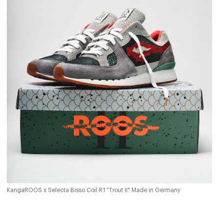
KangaROOS x Selecta Bisso Coil R1 "Trout II" Made in Germany