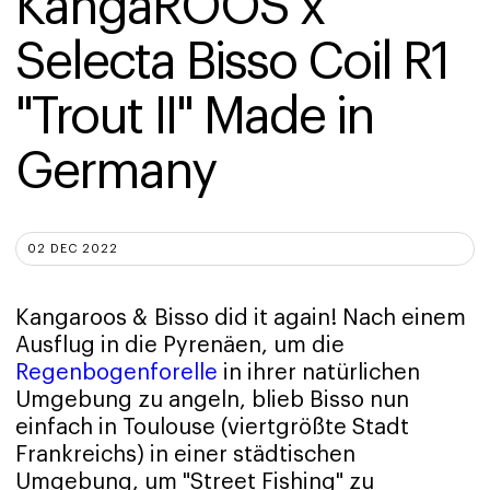
KangaROOS x 
Selecta Bisso Coil R1 
"Trout II" Made in 
Germany
02 DEC 2022
Kangaroos & Bisso did it again! Nach einem
Ausflug in die Pyrenäen, um die
Regenbogenforelle
in ihrer natürlichen
Umgebung zu angeln, blieb Bisso nun
einfach in Toulouse (viertgrößte Stadt
Frankreichs) in einer städtischen
Umgebung, um "Street Fishing" zu