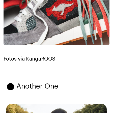
Fotos via KangaROOS
⬤ Another One