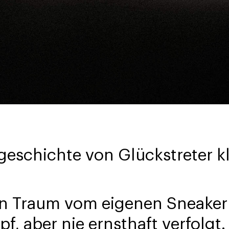
schichte von Glückstreter kli
en Traum vom eigenen Sneaker
f, aber nie ernsthaft verfolgt.