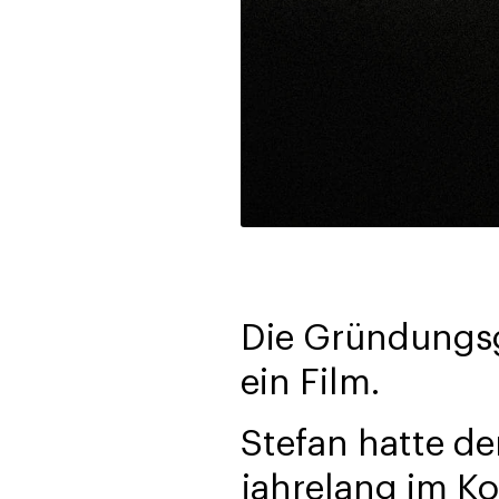
Die Gründungsge
ein Film.
Stefan hatte d
jahrelang im Kop