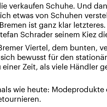
die verkaufen Schuhe. Und dan
lich etwas von Schuhen verste
Bremen ist ganz klar letzteres.
Stefan Schrader seinem Kiez di
Bremer Viertel, dem bunten, v
r sich bewusst für den station
einer Zeit, als viele Händler 
als wie heute: Modeprodukte e
etournieren.