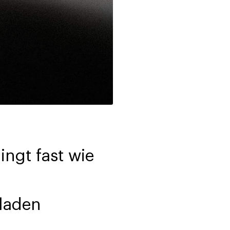
ngt fast wie
laden