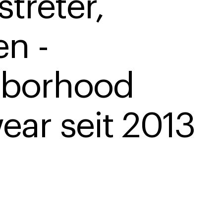
treter, 
n - 
borhood 
ear seit 2013