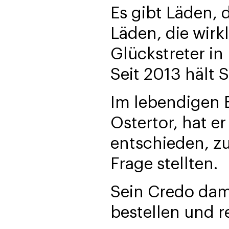
Es gibt Läden, 
Läden, die wirk
Glückstreter in 
Seit 2013 hält 
Im lebendigen 
Ostertor, hat e
entschieden, zu 
Frage stellten.
Sein Credo dam
bestellen und r