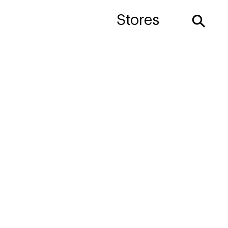
⚲
Stores