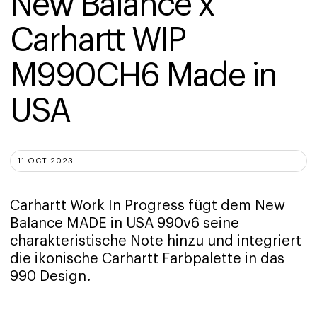
New Balance x 
Carhartt WIP 
M990CH6 Made in 
USA
11 OCT 2023
Carhartt Work In Progress fügt dem New
Balance MADE in USA 990v6 seine
charakteristische Note hinzu und integriert
die ikonische Carhartt Farbpalette in das
990 Design.