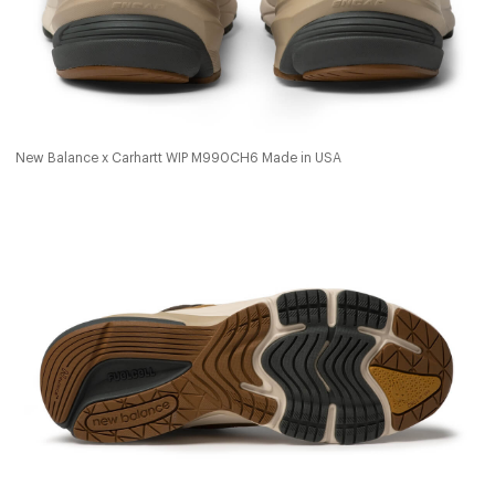
New Balance x Carhartt WIP M990CH6 Made in USA