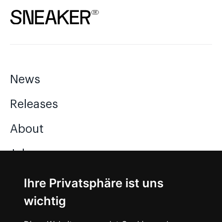
News
Releases
About
Jobs
Ihre Privatsphäre ist uns
Instagram
wichtig
Facebook