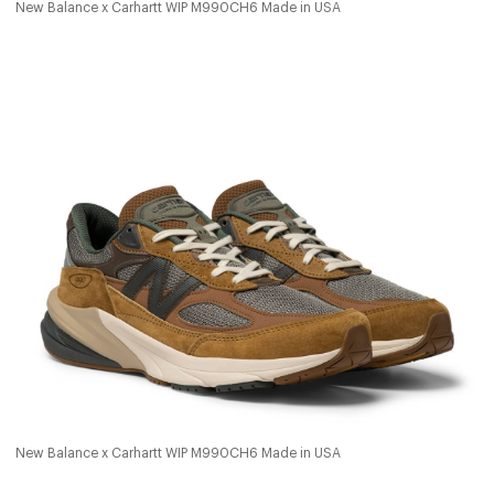
New Balance x Carhartt WIP M990CH6 Made in USA
New Balance x Carhartt WIP M990CH6 Made in USA