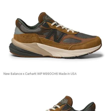
New Balance x Carhartt WIP M990CH6 Made in USA