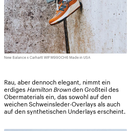
New Balance x Carhartt WIP M990CH6 Made in USA
Rau, aber dennoch elegant, nimmt ein
erdiges
Hamilton Brown
den Großteil des
Obermaterials ein, das sowohl auf den
weichen Schweinsleder-Overlays als auch
auf den synthetischen Underlays erscheint.