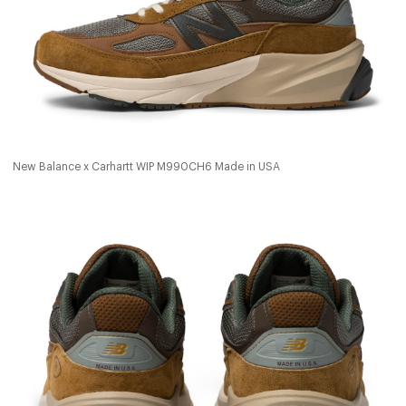
New Balance x Carhartt WIP M990CH6 Made in USA