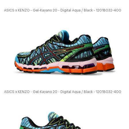
ASICS x KENZO - Gel-Kayano 20 - Digital Aqua / Black - 1201B032-400
ASICS x KENZO - Gel-Kayano 20 - Digital Aqua / Black - 1201B032-400