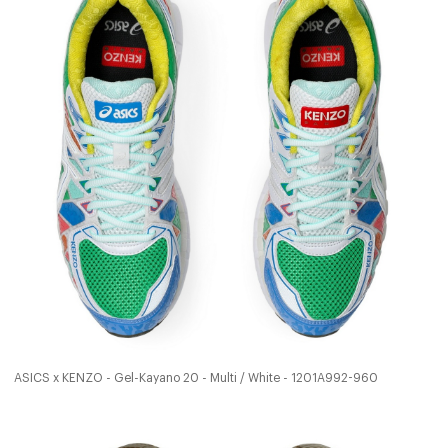
ASICS x KENZO - Gel-Kayano 20 - Multi / White - 1201A992-960