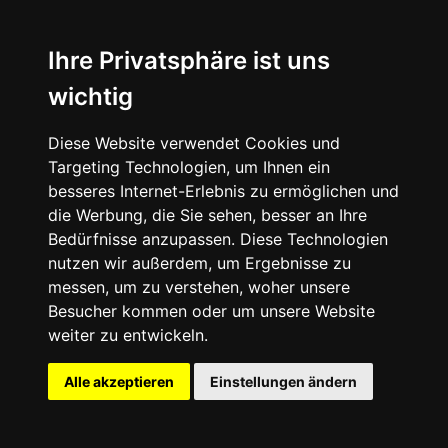
Ihre Privatsphäre ist uns
wichtig
Diese Website verwendet Cookies und
Targeting Technologien, um Ihnen ein
besseres Internet-Erlebnis zu ermöglichen und
die Werbung, die Sie sehen, besser an Ihre
Bedürfnisse anzupassen. Diese Technologien
nutzen wir außerdem, um Ergebnisse zu
messen, um zu verstehen, woher unsere
Besucher kommen oder um unsere Website
ASICS x KENZO - Gel-Kayano 20 - Digital Aqua / Black - 1201B032-400
weiter zu entwickeln.
Alle akzeptieren
Einstellungen ändern