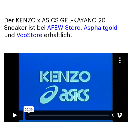
Der KENZO x ASICS GEL-KAYANO 20
Sneaker ist bei
AFEW-Store
,
Asphaltgold
und
VooStore
erhältlich.