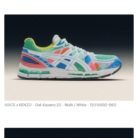
ASICS x KENZO - Gel-Kayano 20 - Multi / White - 1201A992-960