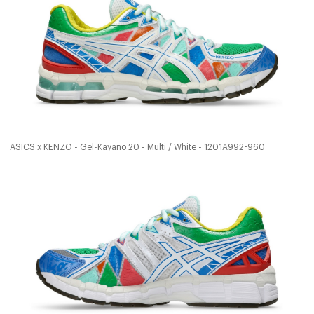
ASICS x KENZO - Gel-Kayano 20 - Multi / White - 1201A992-960