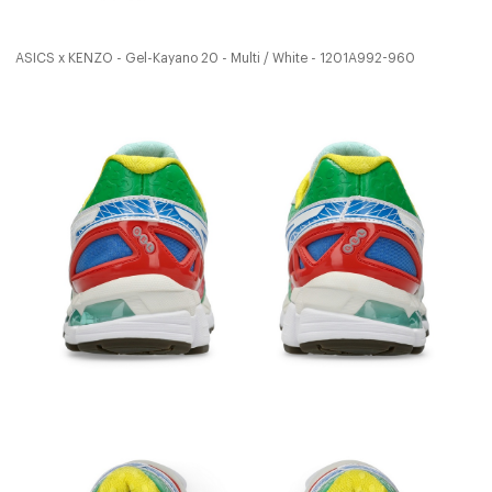
ASICS x KENZO - Gel-Kayano 20 - Multi / White - 1201A992-960