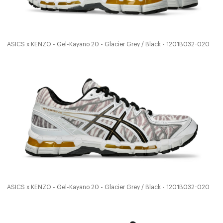
ASICS x KENZO - Gel-Kayano 20 - Glacier Grey / Black - 1201B032-020
ASICS x KENZO - Gel-Kayano 20 - Glacier Grey / Black - 1201B032-020