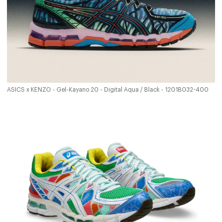
ASICS x KENZO - Gel-Kayano 20 - Digital Aqua / Black - 1201B032-400