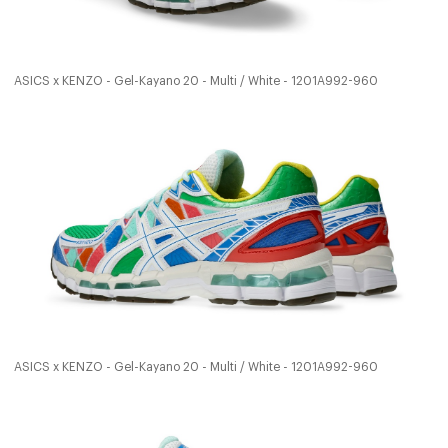
ASICS x KENZO - Gel-Kayano 20 - Multi / White - 1201A992-960
ASICS x KENZO - Gel-Kayano 20 - Multi / White - 1201A992-960