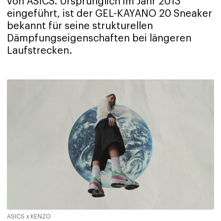
von ASICS. Ursprünglich im Jahr 2013
eingeführt, ist der GEL-KAYANO 20 Sneaker
bekannt für seine strukturellen
Dämpfungseigenschaften bei längeren
Laufstrecken.
ASICS x KENZO