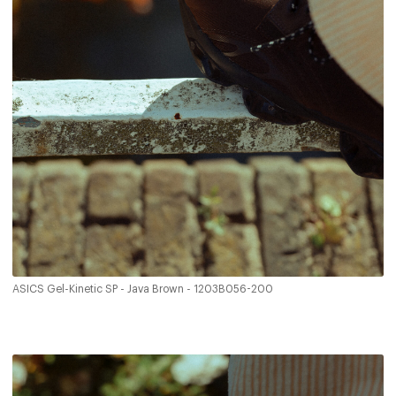
ASICS Gel-Kinetic SP - Java Brown - 1203B056-200