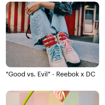
"Good vs. Evil" - Reebok x DC