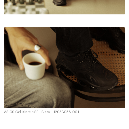
ASICS Gel-Kinetic SP - Black - 1203B056-001