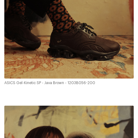
ASICS Gel-Kinetic SP - Java Brown - 1203B056-200