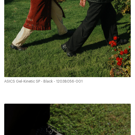
ASICS Gel-Kinetic SP - Black - 1203B056-001