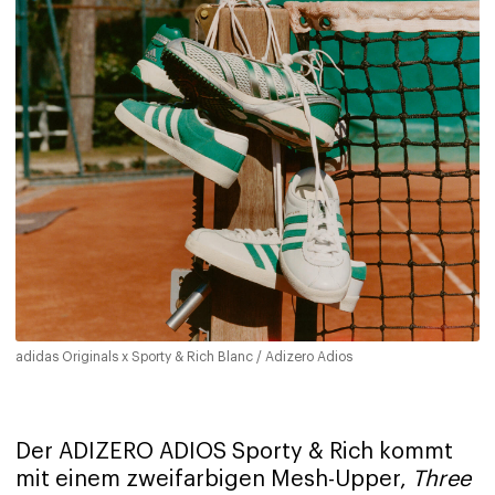
adidas Originals x Sporty & Rich Blanc / Adizero Adios
Der ADIZERO ADIOS Sporty & Rich kommt
mit einem zweifarbigen Mesh-Upper,
Three