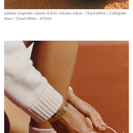
adidas Originals x Sporty & Rich Adizero Adios - Cloud White / Collegiate
Navy / Cloud White - JP7544