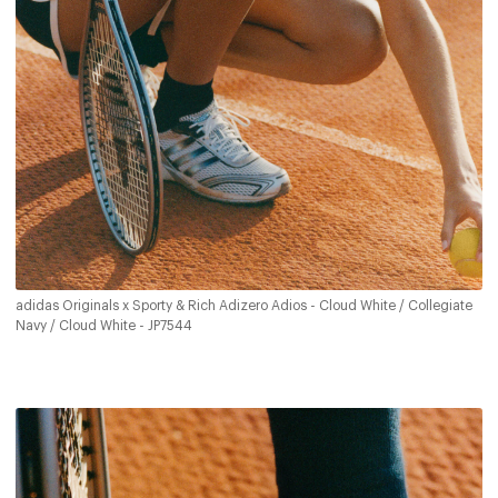
adidas Originals x Sporty & Rich Adizero Adios - Cloud White / Collegiate
Navy / Cloud White - JP7544