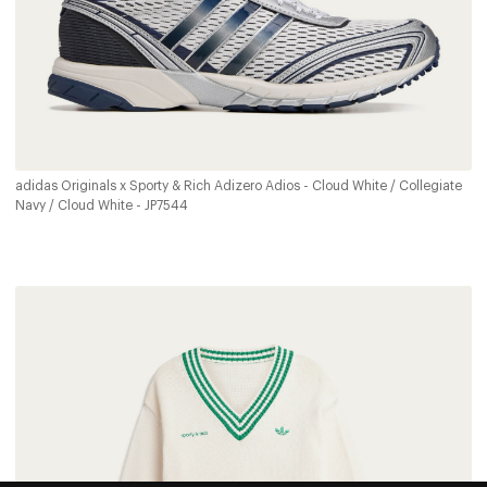
adidas Originals x Sporty & Rich Adizero Adios - Cloud White / Collegiate
Navy / Cloud White - JP7544