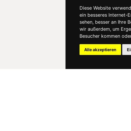
Diese Website verwend
ein besseres Internet-
sehen, besser an Ihre 
wir außerdem, um Erge
Besucher kommen oder 
Alle akzeptieren
E
News