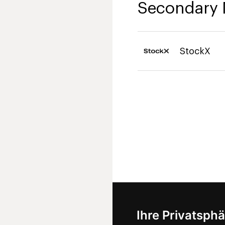
Secondary 
StockX
Ihre Privatsphä