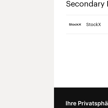
Secondary 
StockX
Ihre Privatsphä