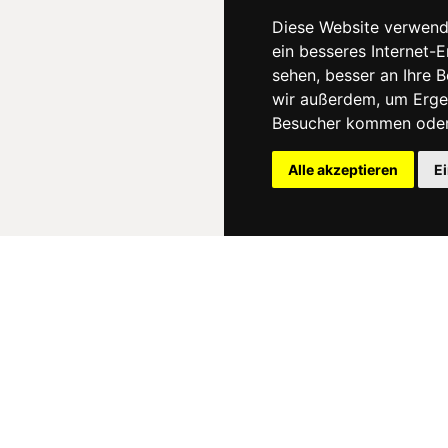
Diese Website verwend
ein besseres Internet-
sehen, besser an Ihre 
wir außerdem, um Erge
Besucher kommen oder 
Alle akzeptieren
E
News