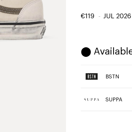
€
119
-
JUL 2026
⬤ Available
BSTN
SUPPA