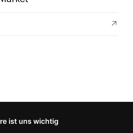
↗︎
re ist uns wichtig