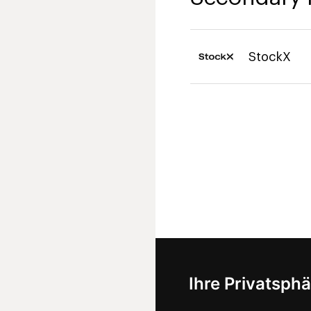
StockX
Ihre Privatsphä