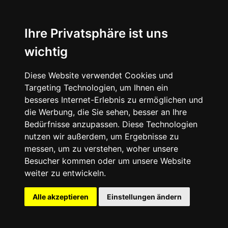
News
About
Ihre Privatsphäre ist uns
wichtig
Instagram
Diese Website verwendet Cookies und
Facebook
Targeting Technologien, um Ihnen ein
besseres Internet-Erlebnis zu ermöglichen und
die Werbung, die Sie sehen, besser an Ihre
Bedürfnisse anzupassen. Diese Technologien
nutzen wir außerdem, um Ergebnisse zu
messen, um zu verstehen, woher unsere
© 2024 SNEAKERᴰᴱ, All rights reserved.
Besucher kommen oder um unsere Website
weiter zu entwickeln.
Impressum
Datenschutz
Alle akzeptieren
Einstellungen ändern
Cookie-Einstellungen