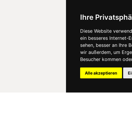
Ihre Privatsphä
Diese Website verwend
ein besseres Internet-
sehen, besser an Ihre 
wir außerdem, um Erge
Besucher kommen oder 
Alle akzeptieren
E