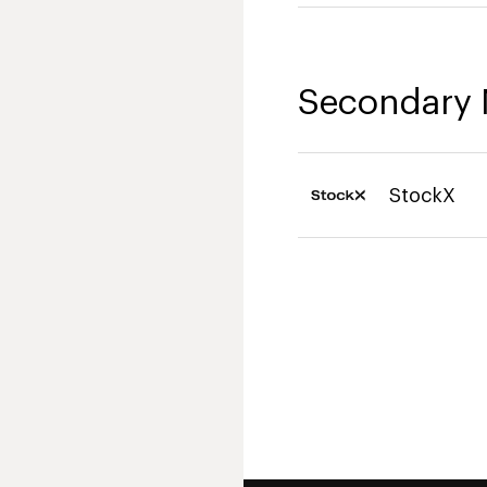
Secondary 
StockX