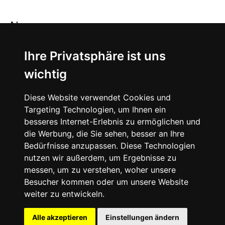
News
About
Ihre Privatsphäre ist uns
wichtig
Instagram
Diese Website verwendet Cookies und
Facebook
Targeting Technologien, um Ihnen ein
besseres Internet-Erlebnis zu ermöglichen und
die Werbung, die Sie sehen, besser an Ihre
Bedürfnisse anzupassen. Diese Technologien
nutzen wir außerdem, um Ergebnisse zu
messen, um zu verstehen, woher unsere
© 2024 SNEAKERᴰᴱ, All rights reserved.
Besucher kommen oder um unsere Website
weiter zu entwickeln.
Impressum
Datenschutz
Alle akzeptieren
Einstellungen ändern
Cookie-Einstellungen