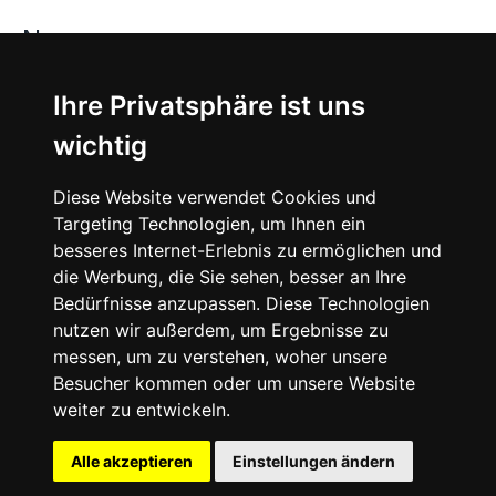
News
About
Ihre Privatsphäre ist uns
wichtig
Instagram
Diese Website verwendet Cookies und
Facebook
Targeting Technologien, um Ihnen ein
besseres Internet-Erlebnis zu ermöglichen und
die Werbung, die Sie sehen, besser an Ihre
Bedürfnisse anzupassen. Diese Technologien
nutzen wir außerdem, um Ergebnisse zu
messen, um zu verstehen, woher unsere
© 2024 SNEAKERᴰᴱ, All rights reserved.
Besucher kommen oder um unsere Website
weiter zu entwickeln.
Impressum
Datenschutz
Alle akzeptieren
Einstellungen ändern
Cookie-Einstellungen