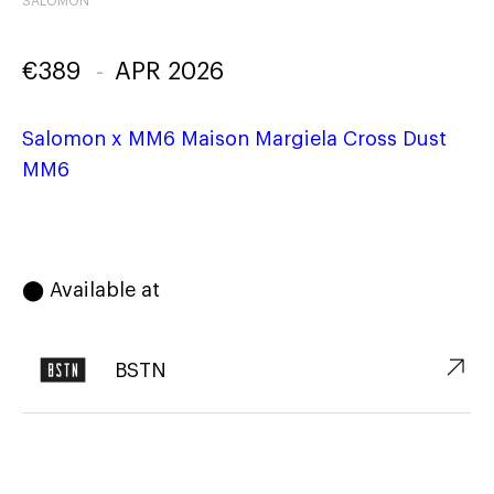
SALOMON
€
389
-
APR 2026
Salomon x MM6 Maison Margiela Cross Dust
MM6
⬤ Available at
↗︎
BSTN