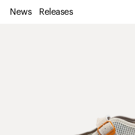
News
Releases