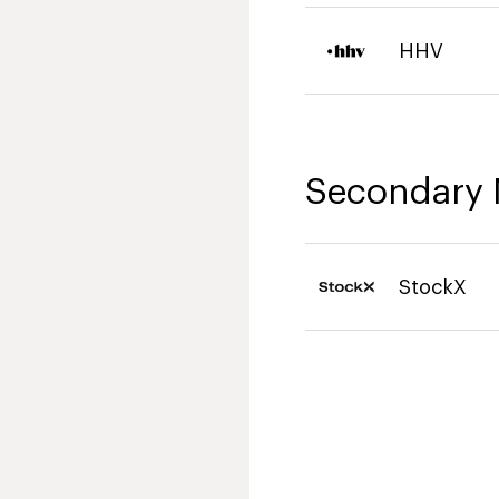
HHV
Secondary 
StockX