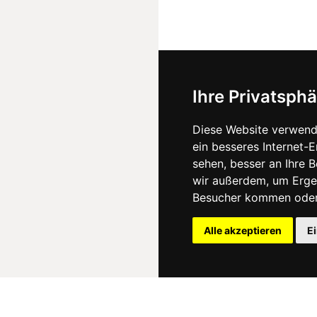
Ihre Privatsphä
Diese Website verwend
ein besseres Internet-
sehen, besser an Ihre 
wir außerdem, um Erge
Besucher kommen oder 
Alle akzeptieren
E