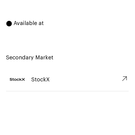
⬤ Available at
Secondary Market
↗︎
StockX