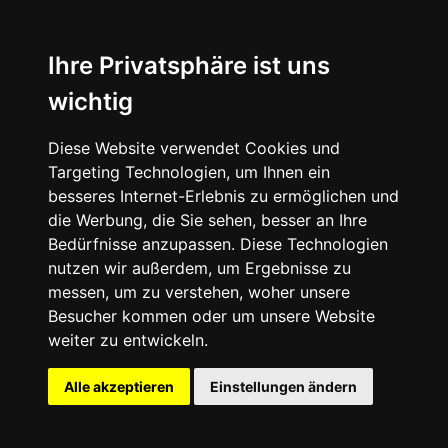
News
About
Ihre Privatsphäre ist uns
wichtig
Instagram
Diese Website verwendet Cookies und
Facebook
Targeting Technologien, um Ihnen ein
besseres Internet-Erlebnis zu ermöglichen und
die Werbung, die Sie sehen, besser an Ihre
Bedürfnisse anzupassen. Diese Technologien
nutzen wir außerdem, um Ergebnisse zu
messen, um zu verstehen, woher unsere
© 2024 SNEAKERᴰᴱ, All rights reserved.
Besucher kommen oder um unsere Website
weiter zu entwickeln.
Impressum
Datenschutz
Alle akzeptieren
Einstellungen ändern
Cookie-Einstellungen