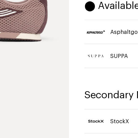
⬤ Available
Asphaltgo
SUPPA
Secondary 
StockX