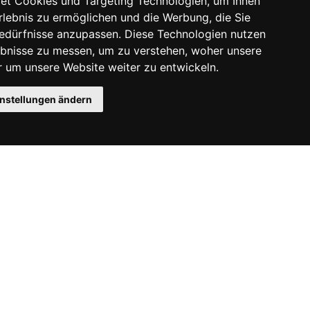
et Cookies und Targeting Technologien, um Ihnen
Erlebnis zu ermöglichen und die Werbung, die Sie
Bedürfnisse anzupassen. Diese Technologien nutzen
bnisse zu messen, um zu verstehen, woher unsere
um unsere Website weiter zu entwickeln.
instellungen ändern
Instagram
Facebook