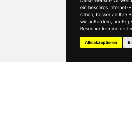
Diese Website verwend
ein besseres Internet-
sehen, besser an Ihre 
wir außerdem, um Erge
Besucher kommen oder 
Alle akzeptieren
E
News
About