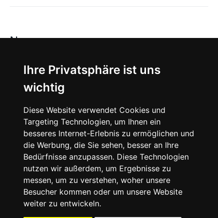
News
About
Ihre Privatsphäre ist uns
wichtig
Instagram
Diese Website verwendet Cookies und
Facebook
Targeting Technologien, um Ihnen ein
besseres Internet-Erlebnis zu ermöglichen und
die Werbung, die Sie sehen, besser an Ihre
Bedürfnisse anzupassen. Diese Technologien
nutzen wir außerdem, um Ergebnisse zu
messen, um zu verstehen, woher unsere
© 2024 SNEAKERᴰᴱ, All rights reserved.
Besucher kommen oder um unsere Website
weiter zu entwickeln.
Impressum
Datenschutz