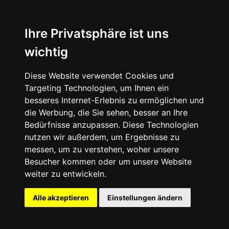
News
About
Ihre Privatsphäre ist uns
wichtig
Instagram
Diese Website verwendet Cookies und
Facebook
Targeting Technologien, um Ihnen ein
besseres Internet-Erlebnis zu ermöglichen und
die Werbung, die Sie sehen, besser an Ihre
Bedürfnisse anzupassen. Diese Technologien
nutzen wir außerdem, um Ergebnisse zu
messen, um zu verstehen, woher unsere
© 2024 SNEAKERᴰᴱ, All rights reserved.
Besucher kommen oder um unsere Website
weiter zu entwickeln.
Impressum
Datenschutz
Alle akzeptieren
Einstellungen ändern
Cookie-Einstellungen