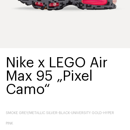
Nike x LEGO Air
Max 95 „Pixel
Camo“
SMOKE GREY/METALLIC SILVER-BLACK-UNIVERSITY GOLD-HYPER
PINK