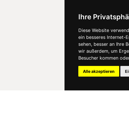
Ihre Privatsphä
Diese Website verwend
ein besseres Internet-
sehen, besser an Ihre 
wir außerdem, um Erge
Besucher kommen oder 
Alle akzeptieren
E