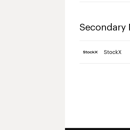
Secondary 
StockX