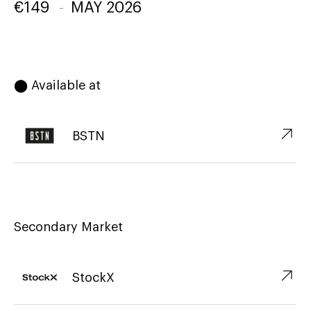
€
149
-
MAY 2026
⬤ Available at
↗︎
BSTN
Secondary Market
↗︎
StockX