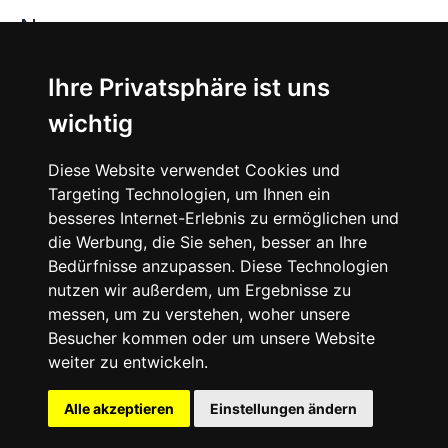
News
About
Ihre Privatsphäre ist uns
wichtig
Instagram
Diese Website verwendet Cookies und
Facebook
Targeting Technologien, um Ihnen ein
besseres Internet-Erlebnis zu ermöglichen und
die Werbung, die Sie sehen, besser an Ihre
Bedürfnisse anzupassen. Diese Technologien
nutzen wir außerdem, um Ergebnisse zu
messen, um zu verstehen, woher unsere
© 2024 SNEAKERᴰᴱ, All rights reserved.
Besucher kommen oder um unsere Website
weiter zu entwickeln.
Impressum
Datenschutz
Alle akzeptieren
Einstellungen ändern
Cookie-Einstellungen