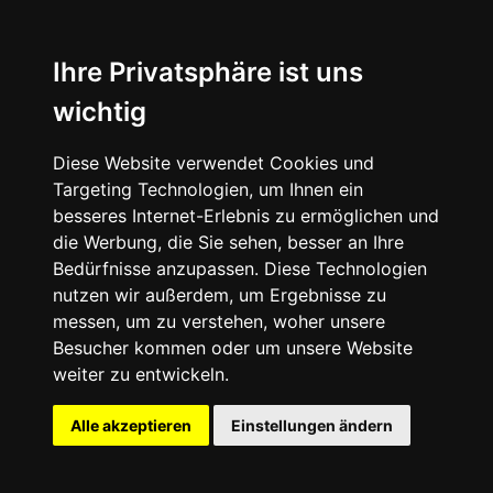
News
About
Ihre Privatsphäre ist uns
wichtig
Instagram
Diese Website verwendet Cookies und
Facebook
Targeting Technologien, um Ihnen ein
besseres Internet-Erlebnis zu ermöglichen und
die Werbung, die Sie sehen, besser an Ihre
Bedürfnisse anzupassen. Diese Technologien
nutzen wir außerdem, um Ergebnisse zu
messen, um zu verstehen, woher unsere
© 2024 SNEAKERᴰᴱ, All rights reserved.
Besucher kommen oder um unsere Website
weiter zu entwickeln.
Impressum
Datenschutz
Alle akzeptieren
Einstellungen ändern
Cookie-Einstellungen