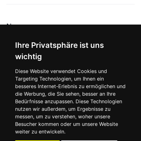
News
About
Ihre Privatsphäre ist uns
wichtig
Instagram
Diese Website verwendet Cookies und
Facebook
Targeting Technologien, um Ihnen ein
besseres Internet-Erlebnis zu ermöglichen und
die Werbung, die Sie sehen, besser an Ihre
Bedürfnisse anzupassen. Diese Technologien
nutzen wir außerdem, um Ergebnisse zu
messen, um zu verstehen, woher unsere
© 2024 SNEAKERᴰᴱ, All rights reserved.
Besucher kommen oder um unsere Website
weiter zu entwickeln.
Impressum
Datenschutz